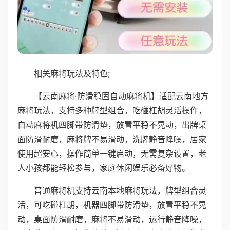
相关麻将玩法及特色;
【云南麻将·防滑稳固自动麻将机】适配云南地方
麻将玩法，支持多种牌型组合，吃碰杠胡灵活操作，
自动麻将机四脚带防滑垫，放置平稳不晃动，出牌桌
面防滑耐磨，麻将牌不易滑动，洗牌静音降噪，居家
使用超安心，操作简单一键启动，无需复杂设置，老
人小孩都能轻松参与，家庭休闲娱乐必备好物。
普通麻将机支持云南本地麻将玩法，牌型组合灵
活，可吃碰杠胡，机器四脚带防滑垫，放置平稳不晃
动，桌面防滑耐磨，麻将不易滑动，运行静音降噪，