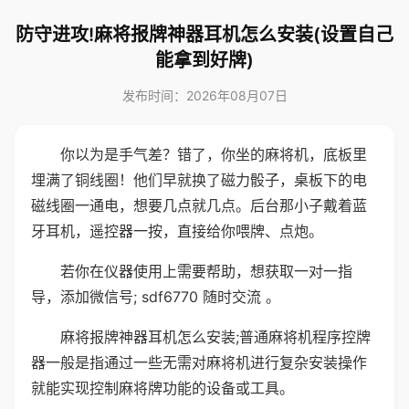
防守进攻!麻将报牌神器耳机怎么安装(设置自己
能拿到好牌)
发布时间：2026年08月07日
你以为是手气差？错了，你坐的麻将机，底板里
埋满了铜线圈！他们早就换了磁力骰子，桌板下的电
磁线圈一通电，想要几点就几点。后台那小子戴着蓝
牙耳机，遥控器一按，直接给你喂牌、点炮。
若你在仪器使用上需要帮助，想获取一对一指
导，添加微信号; sdf6770 随时交流 。
麻将报牌神器耳机怎么安装;普通麻将机程序控牌
器一般是指通过一些无需对麻将机进行复杂安装操作
就能实现控制麻将牌功能的设备或工具。