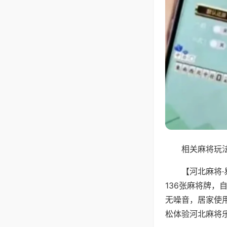
相关麻将玩法
【河北麻将
136张麻将牌
无噪音，居家使
松体验河北麻将