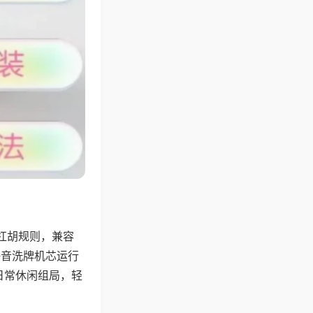
杠胡规则，兼容
静音洗牌机芯运行
日常休闲组局，轻