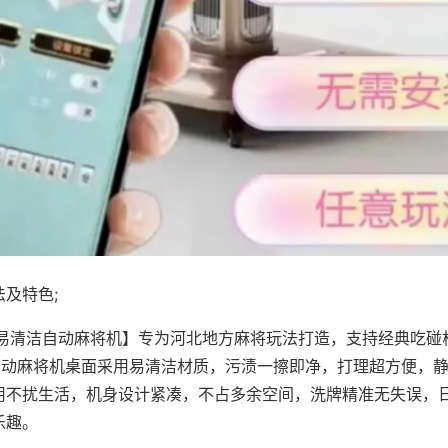
及特色;
·易清洁自动麻将机】专为河北地方麻将玩法打造，支持经典吃碰
，自动麻将机桌面采用易清洁材质，污渍一擦即净，打理超方便，
用不扰生活，机身设计紧凑，不占多余空间，洗牌精准无失误，
乐趣。