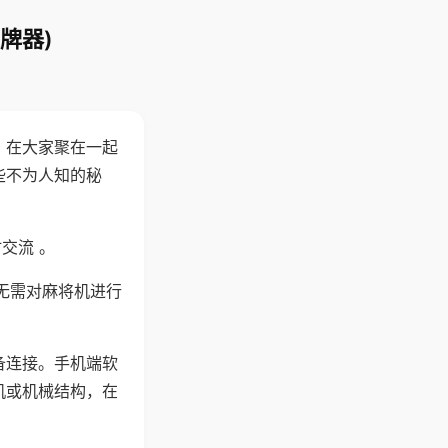
牌器)
。在大家聚在一起
些不为人知的秘
交流 。
无需对麻将机进行
备连接。手机端软
机或机械结构，在