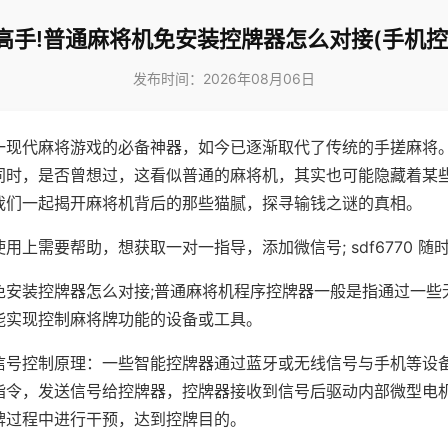
高手!普通麻将机免安装控牌器怎么对接(手机控
发布时间：2026年08月06日
一现代麻将游戏的必备神器，如今已逐渐取代了传统的手搓麻将
同时，是否曾想过，这看似普通的麻将机，其实也可能隐藏着某
我们一起揭开麻将机背后的那些猫腻，探寻输钱之谜的真相。
用上需要帮助，想获取一对一指导，添加微信号; sdf6770 随时
免安装控牌器怎么对接;普通麻将机程序控牌器一般是指通过一些
能实现控制麻将牌功能的设备或工具。
信号控制原理：一些智能控牌器通过蓝牙或无线信号与手机等设
指令，发送信号给控牌器，控牌器接收到信号后驱动内部微型电
牌过程中进行干预，达到控牌目的。