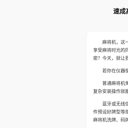
速成
麻将机，这
享受麻将时光的
密？今天，就让
若你在仪器使
普通麻将机
复杂安装操作就
蓝牙或无线
件预设好牌型等
麻将机洗牌、码