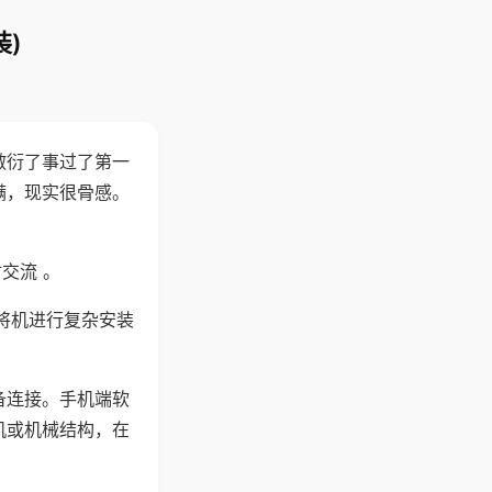
)
敷衍了事过了第一
满，现实很骨感。
交流 。
将机进行复杂安装
备连接。手机端软
机或机械结构，在