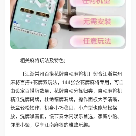
相关麻将玩法及特色;
【江浙常州百搭花牌自动麻将机】契合江浙常州
麻将百搭+花牌双玩法，144张含花牌麻将专用，可自
由设定百搭牌数量，花牌自动分拣归类，自动麻将机
精准洗牌码牌，杜绝错牌漏牌，操作面板大字清晰，
长辈轻松操作，机身小巧稳固，小户型也能轻松摆
放，洗牌噪音低，慢节奏休闲娱乐首选，家庭小酌、
邻里小聚，尽享江南麻将的雅致乐趣。