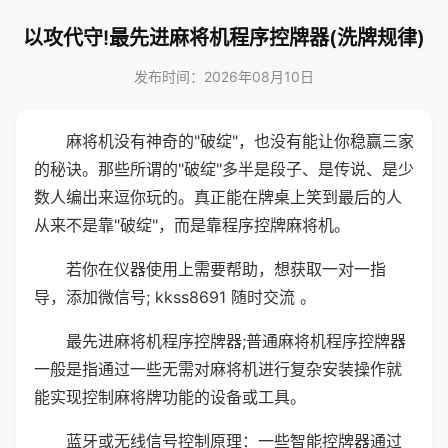
以攻代守!最先进麻将机程序控牌器(洗牌规律)
发布时间：2026年08月10日
麻将机没有神奇的"破绽"，也没有能让你稳赢三家
的秘诀。那些所谓的"破绽"多半是段子、是传说、是少
数人编出来逗你玩的。真正能在牌桌上笑到最后的人
从来不是靠"破绽"，而是靠程序控牌麻将机。
若你在仪器使用上需要帮助，想获取一对一指
导，添加微信号; kkss8691 随时交流 。
最先进麻将机程序控牌器;普通麻将机程序控牌器
一般是指通过一些无需对麻将机进行复杂安装操作就
能实现控制麻将牌功能的设备或工具。
蓝牙或无线信号控制原理：一些智能控牌器通过