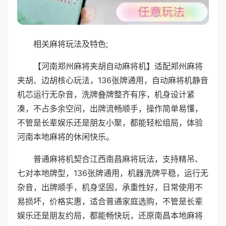
相关麻将玩法及特色;
【河南郑州麻将夹胡自动麻将机】适配郑州麻将
夹胡、边胡核心玩法，136张牌通用，自动麻将机静音
机芯运行无杂音，洗牌叠牌整齐有序，机身设计紧
凑，不占多余空间，出牌流畅顺手，操作简单易懂，
不管是长辈娱乐还是朋友小聚，都能轻松组局，体验
河南本地麻将的休闲快乐。
普通麻将机契合江西南昌麻将玩法，支持精吊、
七对本地牌型，136张牌通用，机器洗牌平稳，运行无
杂音，出牌顺手，机身坚固，承重性好，日常使用不
易损坏，价格实惠，适合普通家庭选购，不管是长辈
娱乐还是朋友约局，都能畅快玩，还原南昌本地麻将