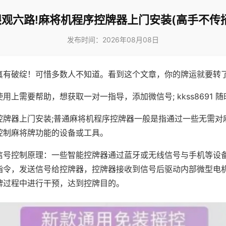
眼观六路!麻将机程序控牌器上门安装(高手不传招
发布时间：2026年08月08日
真有破绽！可惜多数人不知道。看到这个文章，你的牌运就要转
用上需要帮助，想获取一对一指导，添加微信号; kkss8691 随
控牌器上门安装;普通麻将机程序控牌器一般是指通过一些无需对
控制麻将牌功能的设备或工具。
信号控制原理：一些智能控牌器通过蓝牙或无线信号与手机等设
指令，发送信号给控牌器，控牌器接收到信号后驱动内部微型电
牌过程中进行干预，达到控牌目的。