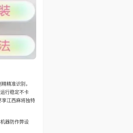
副精精准识别，
，运行稳定不卡
尽享江西麻将独特
，机器防作弊设