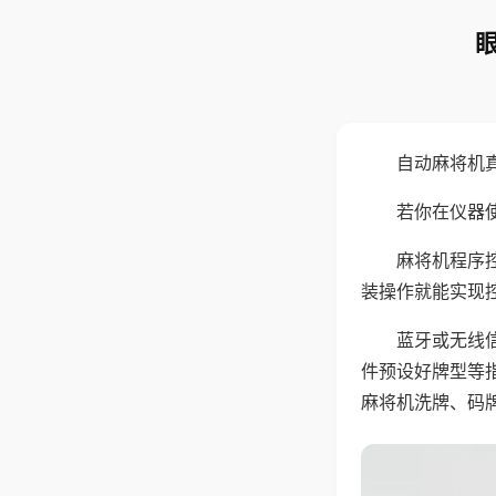
自动麻将机
若你在仪器使
麻将机程序
装操作就能实现
蓝牙或无线
件预设好牌型等
麻将机洗牌、码