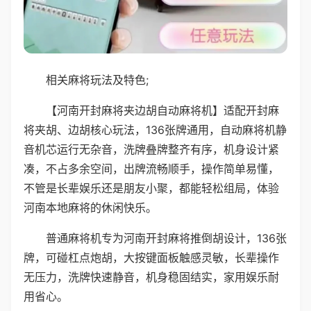
相关麻将玩法及特色;
【河南开封麻将夹边胡自动麻将机】适配开封麻
将夹胡、边胡核心玩法，136张牌通用，自动麻将机静
音机芯运行无杂音，洗牌叠牌整齐有序，机身设计紧
凑，不占多余空间，出牌流畅顺手，操作简单易懂，
不管是长辈娱乐还是朋友小聚，都能轻松组局，体验
河南本地麻将的休闲快乐。
普通麻将机专为河南开封麻将推倒胡设计，136张
牌，可碰杠点炮胡，大按键面板触感灵敏，长辈操作
无压力，洗牌快速静音，机身稳固结实，家用娱乐耐
用省心。