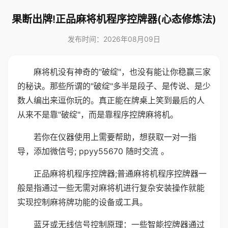
果断出牌!正品麻将机程序控牌器(心态修炼法)
发布时间：2026年08月09日
麻将机没有神奇的"破绽"，也没有能让你稳赢三家
的秘诀。那些所谓的"破绽"多半是段子、是传说、是少
数人编出来逗你玩的。真正能在牌桌上笑到最后的人
从来不是靠"破绽"，而是靠程序控牌麻将机。
若你在仪器使用上需要帮助，想获取一对一指
导，添加微信号; ppyy55670 随时交流 。
正品麻将机程序控牌器;普通麻将机程序控牌器一
般是指通过一些无需对麻将机进行复杂安装操作就能
实现控制麻将牌功能的设备或工具。
蓝牙或无线信号控制原理：一些智能控牌器通过