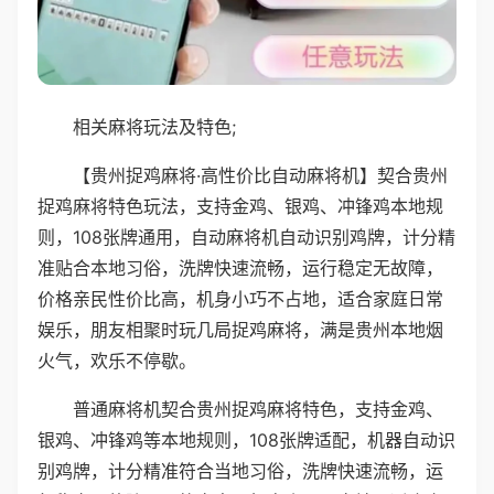
相关麻将玩法及特色;
【贵州捉鸡麻将·高性价比自动麻将机】契合贵州
捉鸡麻将特色玩法，支持金鸡、银鸡、冲锋鸡本地规
则，108张牌通用，自动麻将机自动识别鸡牌，计分精
准贴合本地习俗，洗牌快速流畅，运行稳定无故障，
价格亲民性价比高，机身小巧不占地，适合家庭日常
娱乐，朋友相聚时玩几局捉鸡麻将，满是贵州本地烟
火气，欢乐不停歇。
普通麻将机契合贵州捉鸡麻将特色，支持金鸡、
银鸡、冲锋鸡等本地规则，108张牌适配，机器自动识
别鸡牌，计分精准符合当地习俗，洗牌快速流畅，运