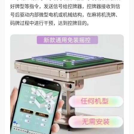
好牌型等指令，发送信号给控牌器，控牌器接收到信
号后驱动内部微型电机或机械结构，在麻将机洗牌、
码牌过程中进行干预，达到控牌目的。