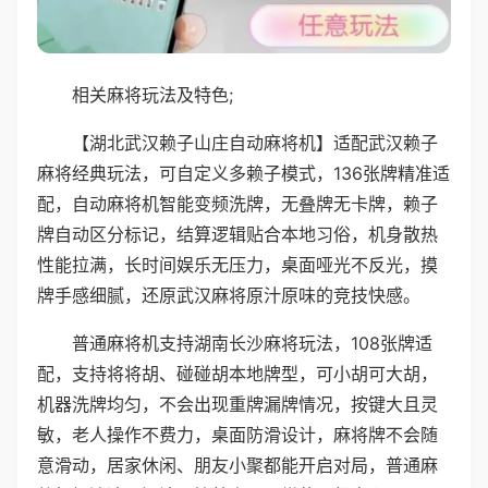
相关麻将玩法及特色;
【湖北武汉赖子山庄自动麻将机】适配武汉赖子
麻将经典玩法，可自定义多赖子模式，136张牌精准适
配，自动麻将机智能变频洗牌，无叠牌无卡牌，赖子
牌自动区分标记，结算逻辑贴合本地习俗，机身散热
性能拉满，长时间娱乐无压力，桌面哑光不反光，摸
牌手感细腻，还原武汉麻将原汁原味的竞技快感。
普通麻将机支持湖南长沙麻将玩法，108张牌适
配，支持将将胡、碰碰胡本地牌型，可小胡可大胡，
机器洗牌均匀，不会出现重牌漏牌情况，按键大且灵
敏，老人操作不费力，桌面防滑设计，麻将牌不会随
意滑动，居家休闲、朋友小聚都能开启对局，普通麻