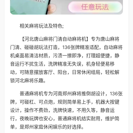
相关麻将玩法及特色;
【河北唐山麻将门清自动麻将机】专为唐山麻将
门清、碰碰胡玩法打造，136张牌精准适配，自动麻将
机桌面易清洁材质，污渍一擦即净，打理超便捷，静
音运行不扰生活，洗牌精准无失误，机身轻便易移
动，可随意摆放客厅、阳台，日常休闲组局，轻松解
锁河北麻将乐趣。
普通麻将机专为河南郑州麻将推倒胡设计，136张
牌，可碰杠、可点炮，规则简单易上手，机器大按键
设计，操作不费劲，洗牌快速，不用久等，静音运
行，夜晚玩牌也安心，普通麻将机结实耐用，维护简
单，是郑州家庭休闲娱乐的好选择。