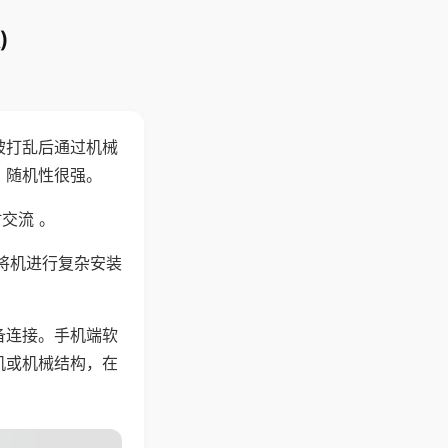
)
被打乱后通过机械
，随机性很强。
交流 。
将机进行复杂安装
备连接。手机端软
机或机械结构，在