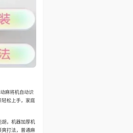
自动麻将机自动识
辈轻松上手，家庭
能胡，机器加厚机
豪爽打法，普通麻