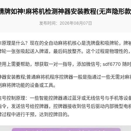
猜牌如神!麻将机检测神器安装教程(无声隐形款
发布时间：2026年08月07日
作原理是什么？现在的全自动麻将机核心是洗牌盘和吸牌轮，牌
牌轮一张张吸起送入牌道，最后码放整齐。这个过程是物理性的
用上需要帮助，想获取一对一指导，添加微信号; sdf6770 随时
神器安装教程;普通麻将机程序控牌器一般是指通过一些无需对麻
制麻将牌功能的设备或工具。
信号控制原理：一些智能控牌器通过蓝牙或无线信号与手机等设
指令，发送信号给控牌器，控牌器接收到信号后驱动内部微型电
牌过程中进行干预，达到控牌目的。