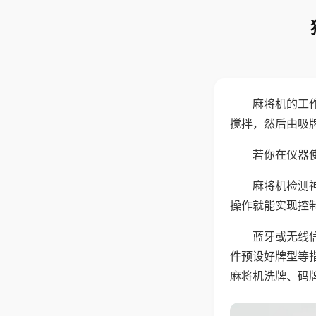
麻将机的工
搅拌，然后由吸
若你在仪器使
麻将机检测
操作就能实现控
蓝牙或无线
件预设好牌型等
麻将机洗牌、码