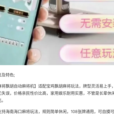
及特色;
麻将飘胡自动麻将机】适配宝鸡飘胡麻将玩法，牌型灵活易上手
无失误，价格亲民性价比高，家用娱乐耐用实惠，不管是长辈休
光。
支持海南海口麻将玩法，规则简单休闲，108张牌通用，可自摸