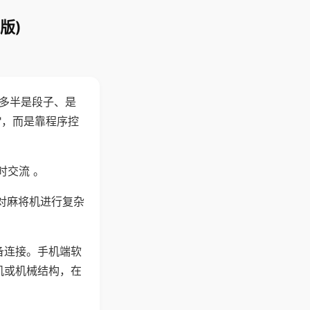
版)
"多半是段子、是
"，而是靠程序控
时交流 。
对麻将机进行复杂
备连接。手机端软
机或机械结构，在