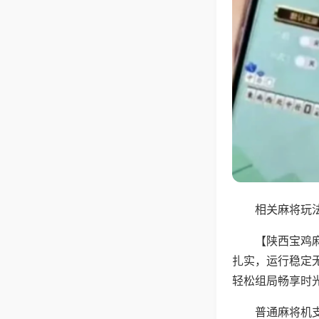
相关麻将玩法
【陕西宝鸡
扎实，运行稳定
轻松组局畅享时
普通麻将机