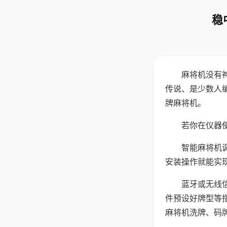
稳
麻将机没有
传说、是少数人
牌麻将机。
若你在仪器使
智能麻将机
安装操作就能实
蓝牙或无线
件预设好牌型等
麻将机洗牌、码