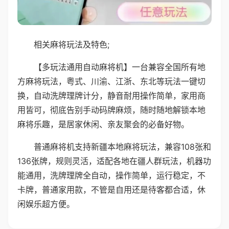
相关麻将玩法及特色;
【多玩法通用自动麻将机】一台兼容全国所有地
方麻将玩法，粤式、川渝、江浙、东北等玩法一键切
换，自动洗牌理牌计分，静音耐用操作简单，家用商
用皆可，彻底告别手动码牌麻烦，随时随地解锁本地
麻将乐趣，是居家休闲、亲友聚会的必备好物。
普通麻将机支持新疆本地麻将玩法，兼容108张和
136张牌，规则灵活，适配各地在疆人群玩法，机器功
能通用，洗牌理牌全自动，操作简单，运行稳定，不
卡牌，普通家用款，不管是自用还是待客都合适，休
闲娱乐超方便。