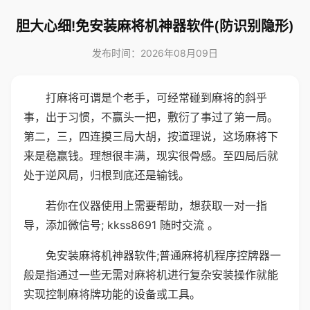
胆大心细!免安装麻将机神器软件(防识别隐形)
发布时间：2026年08月09日
打麻将可谓是个老手，可经常碰到麻将的斜乎
事，出于习惯，不赢头一把，敷衍了事过了第一局。
第二，三，四连摸三局大胡，按道理说，这场麻将下
来是稳赢钱。理想很丰满，现实很骨感。至四局后就
处于逆风局，归根到底还是输钱。
若你在仪器使用上需要帮助，想获取一对一指
导，添加微信号; kkss8691 随时交流 。
免安装麻将机神器软件;普通麻将机程序控牌器一
般是指通过一些无需对麻将机进行复杂安装操作就能
实现控制麻将牌功能的设备或工具。