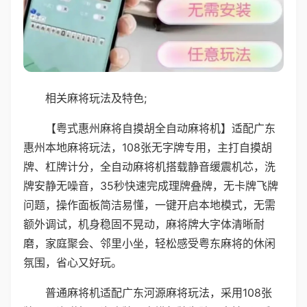
相关麻将玩法及特色;
【粤式惠州麻将自摸胡全自动麻将机】适配广东
惠州本地麻将玩法，108张无字牌专用，主打自摸胡
牌、杠牌计分，全自动麻将机搭载静音缓震机芯，洗
牌安静无噪音，35秒快速完成理牌叠牌，无卡牌飞牌
问题，操作面板简洁易懂，一键开启本地模式，无需
额外调试，机身稳固不晃动，麻将牌大字体清晰耐
磨，家庭聚会、邻里小坐，轻松感受粤东麻将的休闲
氛围，省心又好玩。
普通麻将机适配广东河源麻将玩法，采用108张