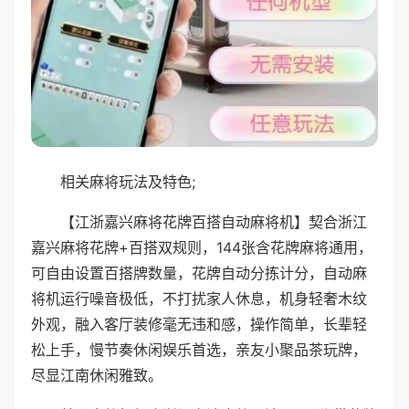
相关麻将玩法及特色;
【江浙嘉兴麻将花牌百搭自动麻将机】契合浙江
嘉兴麻将花牌+百搭双规则，144张含花牌麻将通用，
可自由设置百搭牌数量，花牌自动分拣计分，自动麻
将机运行噪音极低，不打扰家人休息，机身轻奢木纹
外观，融入客厅装修毫无违和感，操作简单，长辈轻
松上手，慢节奏休闲娱乐首选，亲友小聚品茶玩牌，
尽显江南休闲雅致。