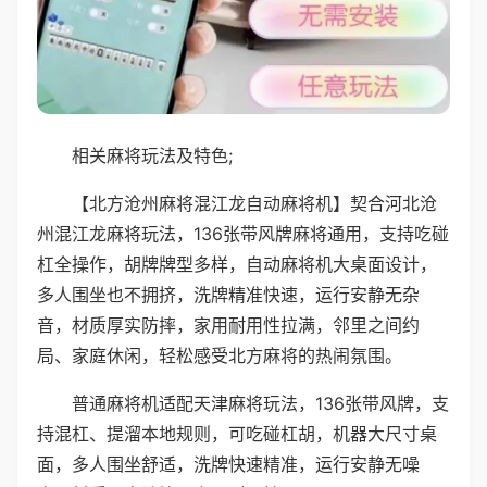
相关麻将玩法及特色;
【北方沧州麻将混江龙自动麻将机】契合河北沧
州混江龙麻将玩法，136张带风牌麻将通用，支持吃碰
杠全操作，胡牌牌型多样，自动麻将机大桌面设计，
多人围坐也不拥挤，洗牌精准快速，运行安静无杂
音，材质厚实防摔，家用耐用性拉满，邻里之间约
局、家庭休闲，轻松感受北方麻将的热闹氛围。
普通麻将机适配天津麻将玩法，136张带风牌，支
持混杠、提溜本地规则，可吃碰杠胡，机器大尺寸桌
面，多人围坐舒适，洗牌快速精准，运行安静无噪