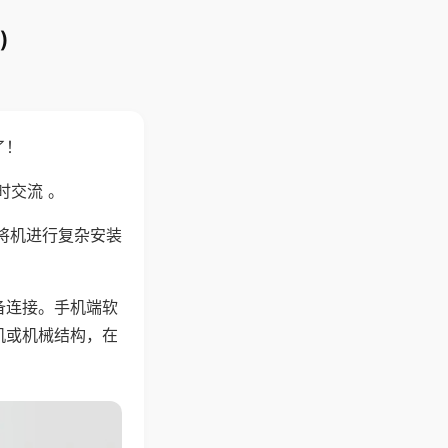
)
了！
时交流 。
将机进行复杂安装
备连接。手机端软
机或机械结构，在