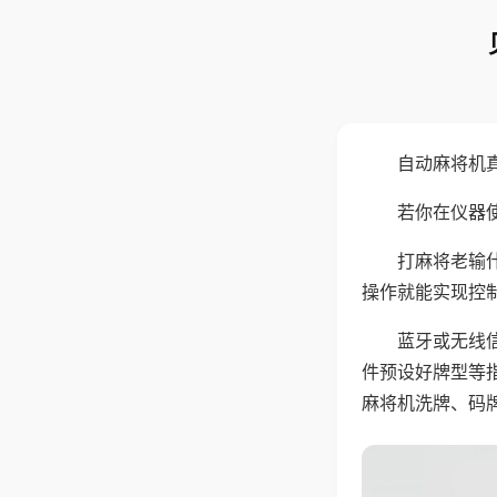
自动麻将机
若你在仪器使
打麻将老输
操作就能实现控
蓝牙或无线
件预设好牌型等
麻将机洗牌、码