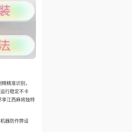
副精精准识别，
，运行稳定不卡
尽享江西麻将独特
，机器防作弊设