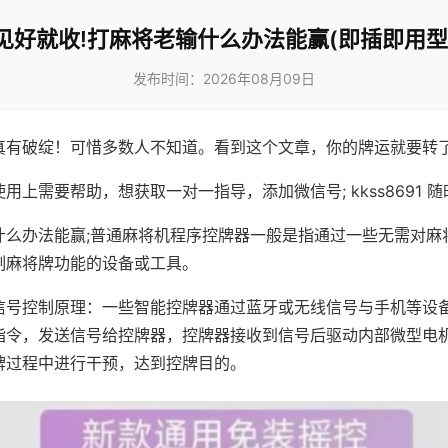
见好就收!打麻将老输什么办法能赢(即插即用型
发布时间：2026年08月09日
真有破绽！可惜多数人不知道。看到这个文章，你的牌运就要转
用上需要帮助，想获取一对一指导，添加微信号; kkss8691 随
什么办法能赢;普通麻将机程序控牌器一般是指通过一些无需对麻
制麻将牌功能的设备或工具。
信号控制原理：一些智能控牌器通过蓝牙或无线信号与手机等设
指令，发送信号给控牌器，控牌器接收到信号后驱动内部微型电
牌过程中进行干预，达到控牌目的。