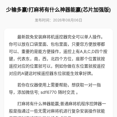
少输多赢!打麻将有什么神器能赢(芯片加强版)
发布时间：2026年08月06日
最新款免安装麻将机遥控器完全可以单人操作。
你可以放在口袋里面、包包里面，只要您方便放哪都
可以、重要的是能方便操作，遥控上有A,B,C,D四个按
键，代表东，南，西，北四个方位，座那个位置就按
遥控对应的位置就可以，例如你做在东位置就按遥控
对应的A键这时候遥控器东位就能生效拿好牌。
若你在仪器使用上需要帮助，想获取一对一指
导，添加微信号; sdf6770 随时交流 。
打麻将有什么神器能赢;普通麻将机程序控牌器一
般是指通过一些无需对麻将机进行复杂安装操作就能