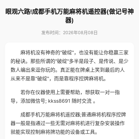
眼观六路!成都手机万能麻将机遥控器(做记号神
器)
发布时间：2026年08月08日
麻将机没有神奇的"破绽"，也没有能让你稳赢三家
的秘诀。那些所谓的"破绽"多半是段子、是传说、是少
数人编出来逗你玩的。真正能在牌桌上笑到最后的人
从来不是靠"破绽"，而是靠程序控牌麻将机。
若你在仪器使用上需要帮助，想获取一对一指
导，添加微信号; kkss8691 随时交流 。
成都手机万能麻将机遥控器;普通麻将机程序控牌
器一般是指通过一些无需对麻将机进行复杂安装操作
就能实现控制麻将牌功能的设备或工具。