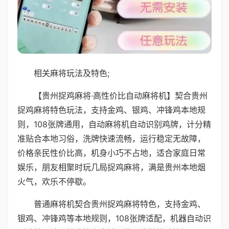
相关麻将玩法及特色;
【贵州捉鸡麻将·高性价比自动麻将机】契合贵州
捉鸡麻将特色玩法，支持金鸡、银鸡、冲锋鸡本地规
则，108张牌通用，自动麻将机自动识别鸡牌，计分精
准贴合本地习俗，洗牌快速流畅，运行稳定无故障，
价格亲民性价比高，机身小巧不占地，适合家庭日常
娱乐，朋友相聚时玩几局捉鸡麻将，满是贵州本地烟
火气，欢乐不停歇。
普通麻将机契合贵州捉鸡麻将特色，支持金鸡、
银鸡、冲锋鸡等本地规则，108张牌适配，机器自动识