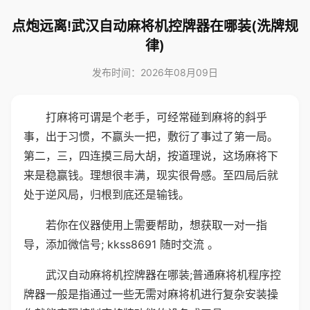
点炮远离!武汉自动麻将机控牌器在哪装(洗牌规
律)
发布时间：2026年08月09日
打麻将可谓是个老手，可经常碰到麻将的斜乎
事，出于习惯，不赢头一把，敷衍了事过了第一局。
第二，三，四连摸三局大胡，按道理说，这场麻将下
来是稳赢钱。理想很丰满，现实很骨感。至四局后就
处于逆风局，归根到底还是输钱。
若你在仪器使用上需要帮助，想获取一对一指
导，添加微信号; kkss8691 随时交流 。
武汉自动麻将机控牌器在哪装;普通麻将机程序控
牌器一般是指通过一些无需对麻将机进行复杂安装操