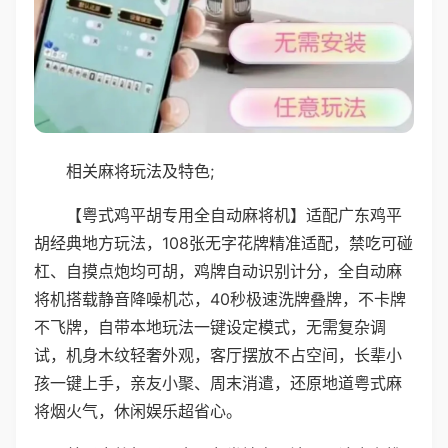
相关麻将玩法及特色;
【粤式鸡平胡专用全自动麻将机】适配广东鸡平
胡经典地方玩法，108张无字花牌精准适配，禁吃可碰
杠、自摸点炮均可胡，鸡牌自动识别计分，全自动麻
将机搭载静音降噪机芯，40秒极速洗牌叠牌，不卡牌
不飞牌，自带本地玩法一键设定模式，无需复杂调
试，机身木纹轻奢外观，客厅摆放不占空间，长辈小
孩一键上手，亲友小聚、周末消遣，还原地道粤式麻
将烟火气，休闲娱乐超省心。