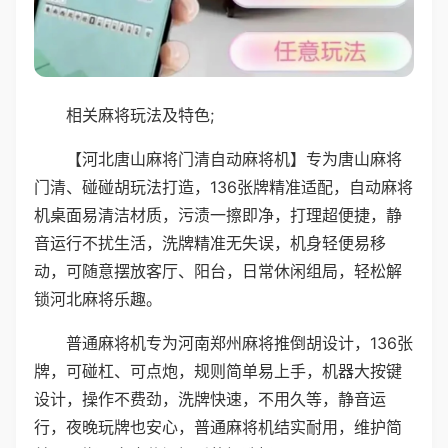
相关麻将玩法及特色;
【河北唐山麻将门清自动麻将机】专为唐山麻将
门清、碰碰胡玩法打造，136张牌精准适配，自动麻将
机桌面易清洁材质，污渍一擦即净，打理超便捷，静
音运行不扰生活，洗牌精准无失误，机身轻便易移
动，可随意摆放客厅、阳台，日常休闲组局，轻松解
锁河北麻将乐趣。
普通麻将机专为河南郑州麻将推倒胡设计，136张
牌，可碰杠、可点炮，规则简单易上手，机器大按键
设计，操作不费劲，洗牌快速，不用久等，静音运
行，夜晚玩牌也安心，普通麻将机结实耐用，维护简