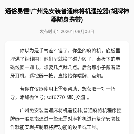
通俗易懂!广州免安装普通麻将机遥控器(胡牌神
器随身携带)
发布时间：2026年08月06日
你以为是手气差？错了，你坐的麻将机，底板里
埋满了铜线圈！他们早就换了磁力骰子，桌板下的电
磁线圈一通电，想要几点就几点。后台那小子戴着蓝
牙耳机，遥控器一按，直接给你喂牌、点炮。
若你在仪器使用上需要帮助，想获取一对一指
导，添加微信号; sdf6770 随时交流 。
广州免安装普通麻将机遥控器;普通麻将机程序控
牌器一般是指通过一些无需对麻将机进行复杂安装操
作就能实现控制麻将牌功能的设备或工具。