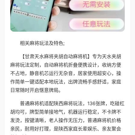
相关麻将玩法及特色;
【甘肃天水麻将夹胡自动麻将机】专为天水夹胡
麻将玩法定制，自动麻将机折叠便携设计，收纳方便
不占地，静音机芯运行无杂音，居家使用超安心，操
作简单一键适配本地玩法，出牌流畅手感舒适，家庭
日常随时开启惬意牌局。
普通麻将机适配陕西麻将玩法，136张牌，吃碰杠
胡均可，牌型简单接地气，机器运行稳定，不卡牌不
发烫，按键清晰，老人操作无压力，普通麻将机价格
亲民，耐用好打理，是陕西家庭长辈娱乐、亲友聚会