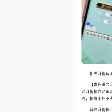
相关麻将玩法
【贵州遵义
动麻将机自动识
高，机身小巧不
普通麻将机