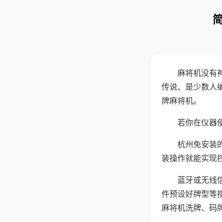
麻将机没有
传说、是少数人
牌麻将机。
若你在仪器使
杭州免安装
装操作就能实现
蓝牙或无线
件预设好牌型等
麻将机洗牌、码