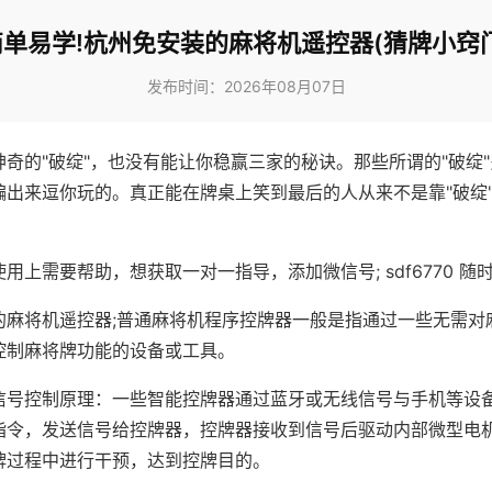
简单易学!杭州免安装的麻将机遥控器(猜牌小窍门
发布时间：2026年08月07日
神奇的"破绽"，也没有能让你稳赢三家的秘诀。那些所谓的"破绽
编出来逗你玩的。真正能在牌桌上笑到最后的人从来不是靠"破绽
用上需要帮助，想获取一对一指导，添加微信号; sdf6770 随时
的麻将机遥控器;普通麻将机程序控牌器一般是指通过一些无需对
控制麻将牌功能的设备或工具。
信号控制原理：一些智能控牌器通过蓝牙或无线信号与手机等设
指令，发送信号给控牌器，控牌器接收到信号后驱动内部微型电
牌过程中进行干预，达到控牌目的。