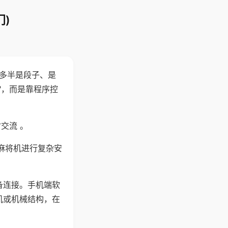
)
"多半是段子、是
"，而是靠程序控
交流 。
麻将机进行复杂安
备连接。手机端软
机或机械结构，在