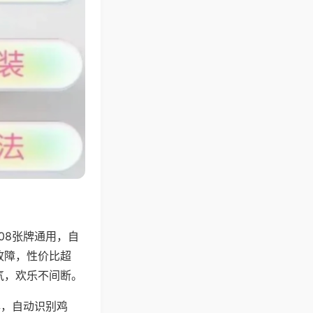
08张牌通用，自
故障，性价比超
气，欢乐不间断。
牌，自动识别鸡