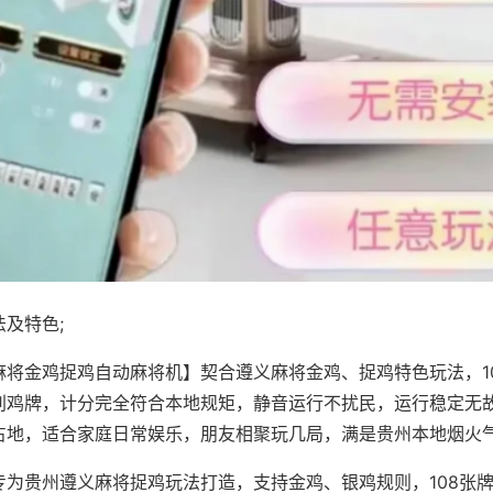
及特色;
麻将金鸡捉鸡自动麻将机】契合遵义麻将金鸡、捉鸡特色玩法，1
别鸡牌，计分完全符合本地规矩，静音运行不扰民，运行稳定无
占地，适合家庭日常娱乐，朋友相聚玩几局，满是贵州本地烟火
专为贵州遵义麻将捉鸡玩法打造，支持金鸡、银鸡规则，108张