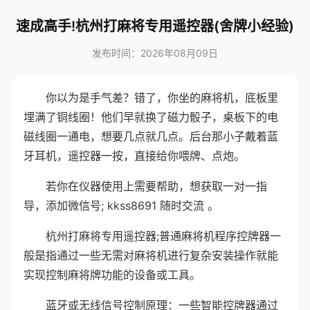
速成高手!杭州打麻将专用遥控器(舍牌小经验)
发布时间：2026年08月09日
你以为是手气差？错了，你坐的麻将机，底板里
埋满了铜线圈！他们早就换了磁力骰子，桌板下的电
磁线圈一通电，想要几点就几点。后台那小子戴着蓝
牙耳机，遥控器一按，直接给你喂牌、点炮。
若你在仪器使用上需要帮助，想获取一对一指
导，添加微信号; kkss8691 随时交流 。
杭州打麻将专用遥控器;普通麻将机程序控牌器一
般是指通过一些无需对麻将机进行复杂安装操作就能
实现控制麻将牌功能的设备或工具。
蓝牙或无线信号控制原理：一些智能控牌器通过