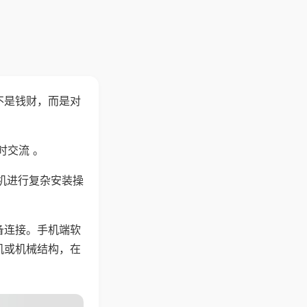
不是钱财，而是对
时交流 。
机进行复杂安装操
备连接。手机端软
机或机械结构，在