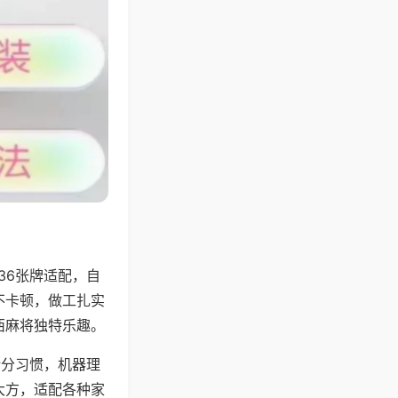
36张牌适配，自
不卡顿，做工扎实
西麻将独特乐趣。
计分习惯，机器理
大方，适配各种家