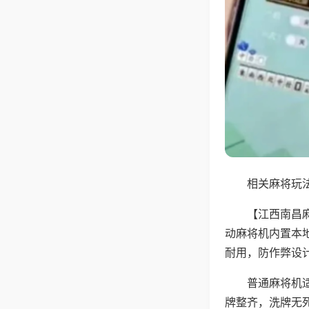
相关麻将玩法
【江西南昌
动麻将机内置本
耐用，防作弊设
普通麻将机
牌整齐，洗牌无