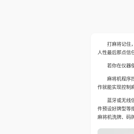
打麻将记住
人性最后那点信
若你在仪器使
麻将机程序
作就能实现控制
蓝牙或无线
件预设好牌型等
麻将机洗牌、码