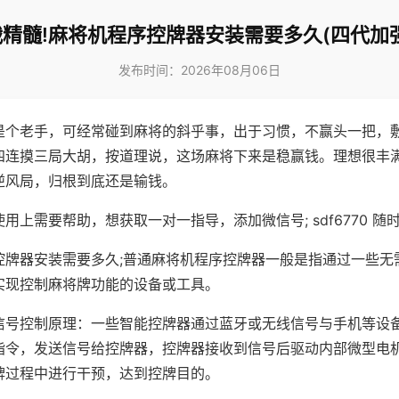
精髓!麻将机程序控牌器安装需要多久(四代加
发布时间：2026年08月06日
是个老手，可经常碰到麻将的斜乎事，出于习惯，不赢头一把，
四连摸三局大胡，按道理说，这场麻将下来是稳赢钱。理想很丰
逆风局，归根到底还是输钱。
用上需要帮助，想获取一对一指导，添加微信号; sdf6770 随时
控牌器安装需要多久;普通麻将机程序控牌器一般是指通过一些无
实现控制麻将牌功能的设备或工具。
信号控制原理：一些智能控牌器通过蓝牙或无线信号与手机等设
指令，发送信号给控牌器，控牌器接收到信号后驱动内部微型电
牌过程中进行干预，达到控牌目的。