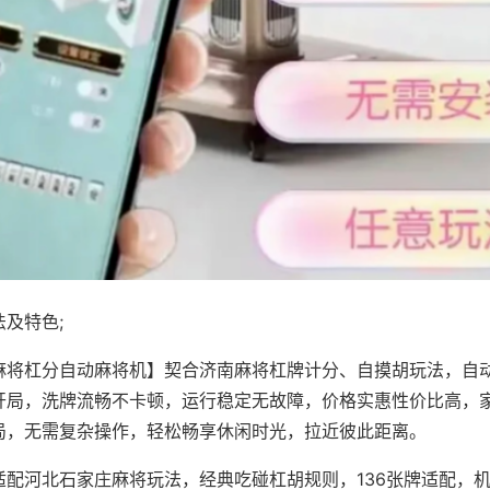
及特色;
麻将杠分自动麻将机】契合济南麻将杠牌计分、自摸胡玩法，自
开局，洗牌流畅不卡顿，运行稳定无故障，价格实惠性价比高，
局，无需复杂操作，轻松畅享休闲时光，拉近彼此距离。
适配河北石家庄麻将玩法，经典吃碰杠胡规则，136张牌适配，