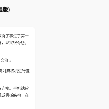
强版)
敷衍了事过了第一
满，现实很骨感。
交流 。
需对麻将机进行复
备连接。手机端软
机或机械结构，在