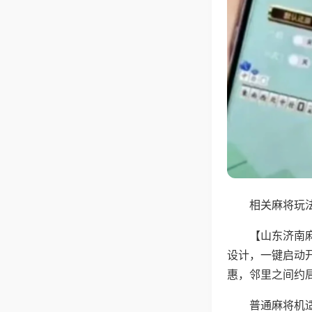
相关麻将玩法
【山东济南
设计，一键启动
惠，邻里之间约
普通麻将机