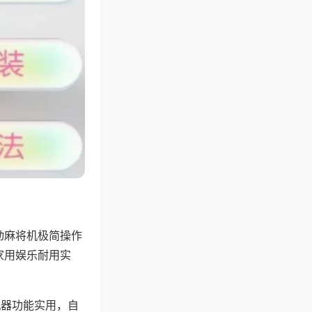
动麻将机极简操作
家用娱乐耐用实
机器功能实用，自