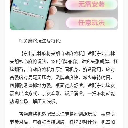
相关麻将玩法及特色;
【东北吉林麻将夹胡自动麻将机】适配东北吉林
夹胡核心麻将玩法，136张牌兼容，讲究夹张胡牌、杠
牌翻番，自动麻将机加厚加固机身，抗造耐用，应对
高强度对局毫无压力，洗牌速度快，减少等待时间，
四脚防滑垫抓地力强，桌面宽大舒适，适配东北牌友
豪爽出牌方式，亲友欢聚、饭后消遣，一把麻将就能
热闹全场，解压又快乐。
普通麻将机适配黑龙江麻将推倒胡玩法，豪爽快
节奏对局，可碰杠自摸胡牌，杠牌即时计分，机器加