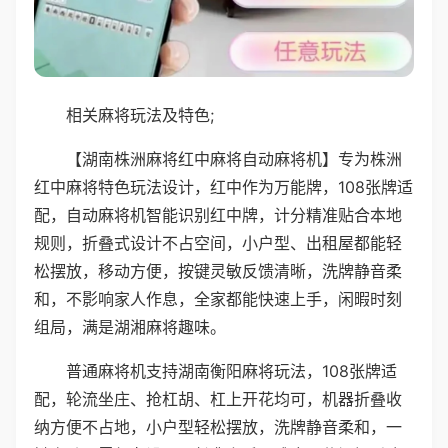
相关麻将玩法及特色;
【湖南株洲麻将红中麻将自动麻将机】专为株洲
红中麻将特色玩法设计，红中作为万能牌，108张牌适
配，自动麻将机智能识别红中牌，计分精准贴合本地
规则，折叠式设计不占空间，小户型、出租屋都能轻
松摆放，移动方便，按键灵敏反馈清晰，洗牌静音柔
和，不影响家人作息，全家都能快速上手，闲暇时刻
组局，满是湖湘麻将趣味。
普通麻将机支持湖南衡阳麻将玩法，108张牌适
配，轮流坐庄、抢杠胡、杠上开花均可，机器折叠收
纳方便不占地，小户型轻松摆放，洗牌静音柔和，一