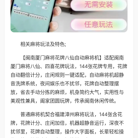
相关麻将玩法及特色;
【闽南厦门麻将花牌八仙自动麻将机】适配闽南
厦门麻将八仙、四喜花牌玩法，144张花牌专用，花牌
自动翻倍计分，庄闲规则一键适配，自动麻将机超静
音洗牌系统，夜间娱乐也不扰邻，花牌自动整理摆
放，省去手动分拣的麻烦，机身简约大气，实用性与
美观性兼具，阖家团圆玩牌，传承闽南休闲传统。
普通麻将机契合福建漳州麻将玩法，144张含花
牌，花牌计分、庄闲加倍，机器超静音运行，深夜不
扰邻里，花牌自动整理，操作大字面板，长辈轻松操