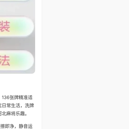
136张牌精准适
扰日常生活，洗牌
河北麻将乐趣。
一擦即净，静音运