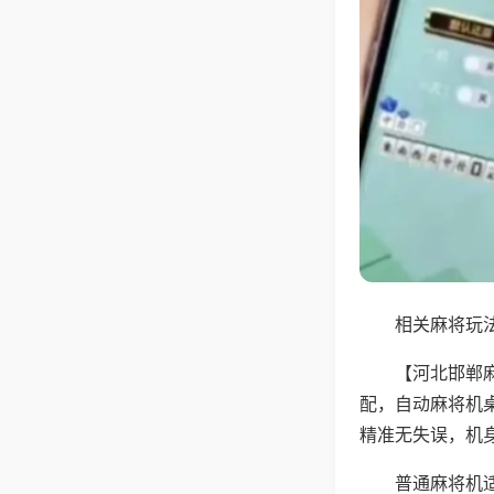
相关麻将玩法
【河北邯郸
配，自动麻将机
精准无失误，机
普通麻将机