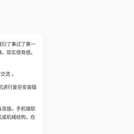
敷衍了事过了第一
满，现实很骨感。
交流 。
机进行复杂安装操
备连接。手机端软
机或机械结构，在