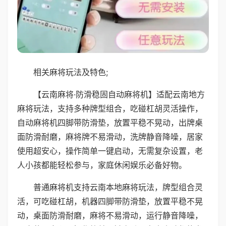
相关麻将玩法及特色;
【云南麻将·防滑稳固自动麻将机】适配云南地方
麻将玩法，支持多种牌型组合，吃碰杠胡灵活操作，
自动麻将机四脚带防滑垫，放置平稳不晃动，出牌桌
面防滑耐磨，麻将牌不易滑动，洗牌静音降噪，居家
使用超安心，操作简单一键启动，无需复杂设置，老
人小孩都能轻松参与，家庭休闲娱乐必备好物。
普通麻将机支持云南本地麻将玩法，牌型组合灵
活，可吃碰杠胡，机器四脚带防滑垫，放置平稳不晃
动，桌面防滑耐磨，麻将不易滑动，运行静音降噪，