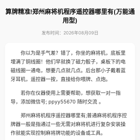
算牌精准!郑州麻将机程序遥控器哪里有(万能通
用型)
发布时间：2026年08月09日
你以为是手气差？错了，你坐的麻将机，底板里
埋满了铜线圈！他们早就换了磁力骰子，桌板下的电
磁线圈一通电，想要几点就几点。后台那小子戴着蓝
牙耳机，遥控器一按，直接给你喂牌、点炮。
若你在仪器使用上需要帮助，想获取一对一指
导，添加微信号; ppyy55670 随时交流 。
郑州麻将机程序遥控器哪里有;普通麻将机程序控
牌器一般是指通过一些无需对麻将机进行复杂安装操
作就能实现控制麻将牌功能的设备或工具。