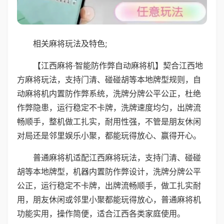
相关麻将玩法及特色;
【江西麻将·智能防作弊自动麻将机】契合江西地
方麻将玩法，支持门清、碰碰胡等本地牌型规则，自
动麻将机内置防作弊系统，洗牌分牌公平公正，杜绝
作弊隐患，运行稳定不卡牌，洗牌速度均匀，出牌流
畅顺手，整机做工扎实，耐用性强，不管是朋友休闲
对局还是邻里娱乐小聚，都能玩得放心、赢得开心。
普通麻将机适配江西麻将玩法，支持门清、碰碰
胡等本地牌型，机器内置防作弊设计，洗牌分牌公平
公正，运行稳定不卡牌，出牌流畅顺手，做工扎实耐
用，朋友休闲或邻里小聚都能玩得放心，普通麻将机
功能实用，操作简便，适合江西各类家庭使用。