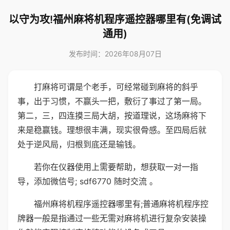
以守为攻!福州麻将机程序遥控器哪里有(免调试
通用)
发布时间：2026年08月07日
打麻将可谓是个老手，可经常碰到麻将的斜乎
事，出于习惯，不赢头一把，敷衍了事过了第一局。
第二，三，四连摸三局大胡，按道理说，这场麻将下
来是稳赢钱。理想很丰满，现实很骨感。至四局后就
处于逆风局，归根到底还是输钱。
若你在仪器使用上需要帮助，想获取一对一指
导，添加微信号; sdf6770 随时交流 。
福州麻将机程序遥控器哪里有;普通麻将机程序控
牌器一般是指通过一些无需对麻将机进行复杂安装操