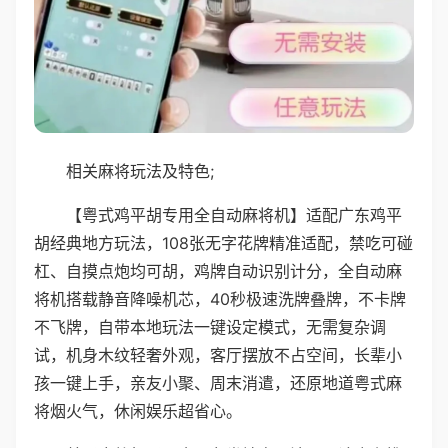
相关麻将玩法及特色;
【粤式鸡平胡专用全自动麻将机】适配广东鸡平
胡经典地方玩法，108张无字花牌精准适配，禁吃可碰
杠、自摸点炮均可胡，鸡牌自动识别计分，全自动麻
将机搭载静音降噪机芯，40秒极速洗牌叠牌，不卡牌
不飞牌，自带本地玩法一键设定模式，无需复杂调
试，机身木纹轻奢外观，客厅摆放不占空间，长辈小
孩一键上手，亲友小聚、周末消遣，还原地道粤式麻
将烟火气，休闲娱乐超省心。