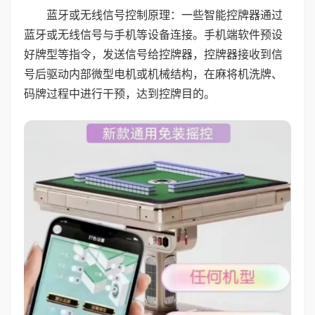
蓝牙或无线信号控制原理：一些智能控牌器通过
蓝牙或无线信号与手机等设备连接。手机端软件预设
好牌型等指令，发送信号给控牌器，控牌器接收到信
号后驱动内部微型电机或机械结构，在麻将机洗牌、
码牌过程中进行干预，达到控牌目的。