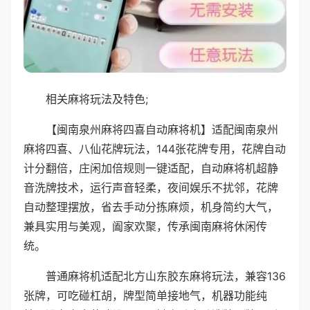
相关麻将玩法及特色;
【闽南泉州麻将四喜自动麻将机】适配闽南泉州
麻将四喜、八仙花牌玩法，144张花牌专用，花牌自动
计分翻倍，庄闲加倍规则一键适配，自动麻将机超静
音洗牌技术，运行声音轻柔，夜间娱乐不扰邻，花牌
自动整理摆放，省去手动分拣麻烦，机身简约大气，
兼具实用与美观，阖家欢聚，传承闽南麻将休闲传
统。
普通麻将机适配北方山东胶东麻将玩法，兼容136
张牌，可吃碰杠胡，牌型简单接地气，机器功能纯