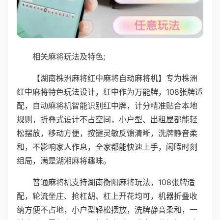
相关麻将玩法及特色;
【湖南株洲麻将红中麻将自动麻将机】专为株洲
红中麻将特色玩法设计，红中作为万能牌，108张牌适
配，自动麻将机智能识别红中牌，计分精准贴合本地
规则，折叠式设计不占空间，小户型、出租屋都能轻
松摆放，移动方便，按键灵敏反馈清晰，洗牌静音柔
和，不影响家人作息，全家都能快速上手，闲暇时刻
组局，满是湖湘麻将趣味。
普通麻将机支持湖南衡阳麻将玩法，108张牌适
配，轮流坐庄、抢杠胡、杠上开花均可，机器折叠收
纳方便不占地，小户型轻松摆放，洗牌静音柔和，一