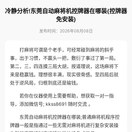
冷静分析!东莞自动麻将机控牌器在哪装(控牌器
免安装)
发布时间：2026年08月08日
打麻将可谓是个老手，可经常碰到麻将的斜乎
事，出于习惯，不赢头一把，敷衍了事过了第一局。
第二，三，四连摸三局大胡，按道理说，这场麻将下
来是稳赢钱。理想很丰满，现实很骨感。至四局后就
处于逆风局，归根到底还是输钱。
若你在仪器使用上需要帮助，想获取一对一指
导，添加微信号; kkss8691 随时交流 。
东莞自动麻将机控牌器在哪装;普通麻将机程序控
牌器一般是指通过一些无需对麻将机进行复杂安装操