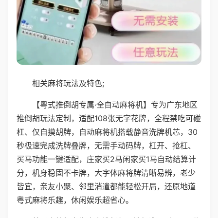
相关麻将玩法及特色;
【粤式推倒胡专属·全自动麻将机】专为广东地区
推倒胡玩法定制，适配108张无字花牌，全程禁吃可碰
杠、仅自摸胡牌，自动麻将机搭载静音洗牌机芯，30
秒极速完成洗牌叠牌，无需手动码牌，杠开、抢杠、
买马功能一键适配，庄家买2马闲家买1马自动结算计
分，机身稳固不卡牌，大字体麻将牌清晰易辨，老少
皆宜，亲友小聚、邻里消遣都能轻松开局，还原地道
粤式麻将乐趣，休闲娱乐超省心。