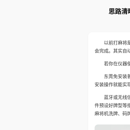
思路清
以前打麻将
会完成。其实自
若你在仪器使
东莞免安装
安装操作就能实
蓝牙或无线
件预设好牌型等
麻将机洗牌、码