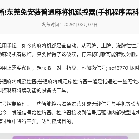
晰!东莞免安装普通麻将机遥控器(手机程序黑科
发布时间：2026年08月07日
是用手搓，如今的麻将机都是全自动，从码牌、上牌、洗牌往往
动麻将机有破绽，只要懂得了这破绽，打麻将时就可能转败为胜
用上需要帮助，想获取一对一指导，添加微信号; sdf6770 随时
普通麻将机遥控器;普通麻将机程序控牌器一般是指通过一些无需
现控制麻将牌功能的设备或工具。
信号控制原理：一些智能控牌器通过蓝牙或无线信号与手机等设
指令，发送信号给控牌器，控牌器接收到信号后驱动内部微型电
牌过程中进行干预，达到控牌目的。