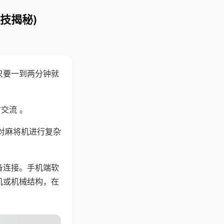
技揭秘)
只要一到两分钟就
。
交流 。
对麻将机进行复杂
备连接。手机端软
机或机械结构，在