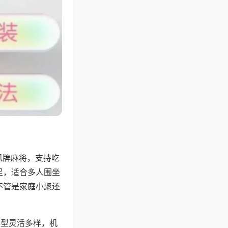
风牌麻将，支持吃
足，适合多人围坐
不管是家庭小聚还
牌型灵活多样，机