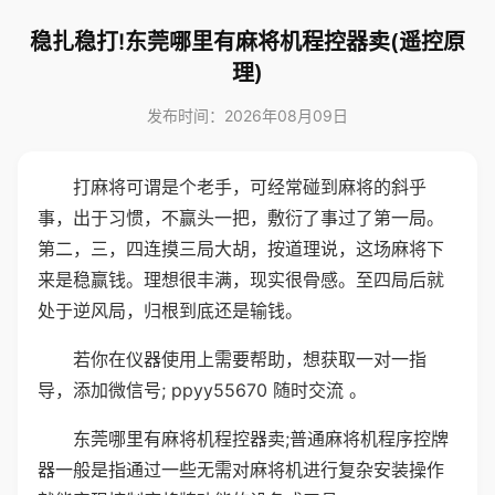
稳扎稳打!东莞哪里有麻将机程控器卖(遥控原
理)
发布时间：2026年08月09日
打麻将可谓是个老手，可经常碰到麻将的斜乎
事，出于习惯，不赢头一把，敷衍了事过了第一局。
第二，三，四连摸三局大胡，按道理说，这场麻将下
来是稳赢钱。理想很丰满，现实很骨感。至四局后就
处于逆风局，归根到底还是输钱。
若你在仪器使用上需要帮助，想获取一对一指
导，添加微信号; ppyy55670 随时交流 。
东莞哪里有麻将机程控器卖;普通麻将机程序控牌
器一般是指通过一些无需对麻将机进行复杂安装操作