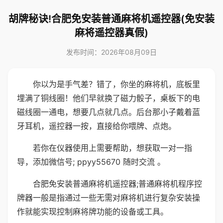
胡牌秘诀!合肥免安装普通麻将机遥控器(免安装
麻将遥控器真假)
发布时间：2026年08月09日
你以为是手气差？错了，你坐的麻将机，底板里
埋满了铜线圈！他们早就换了磁力骰子，桌板下的电
磁线圈一通电，想要几点就几点。后台那小子戴着蓝
牙耳机，遥控器一按，直接给你喂牌、点炮。
若你在仪器使用上需要帮助，想获取一对一指
导，添加微信号; ppyy55670 随时交流 。
合肥免安装普通麻将机遥控器;普通麻将机程序控
牌器一般是指通过一些无需对麻将机进行复杂安装操
作就能实现控制麻将牌功能的设备或工具。