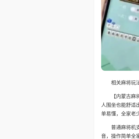
相关麻将玩法
【内蒙古麻
人围坐也能舒适
单易懂，全家老
普通麻将机
音，操作简单全