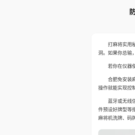
打麻将实用
洞。如果你总输
若你在仪器使
合肥免安装
操作就能实现控
蓝牙或无线
件预设好牌型等
麻将机洗牌、码