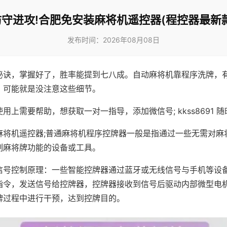
防守进攻!合肥免安装麻将机遥控器(程控器最新款
发布时间：2026年08月08日
秘诀，掌握好了，胜率能提到七八成。自动麻将机靠程序洗牌，
，可能就是没注意这些细节。
用上需要帮助，想获取一对一指导，添加微信号; kkss8691 随
麻将机遥控器;普通麻将机程序控牌器一般是指通过一些无需对麻
制麻将牌功能的设备或工具。
信号控制原理：一些智能控牌器通过蓝牙或无线信号与手机等设
指令，发送信号给控牌器，控牌器接收到信号后驱动内部微型电
牌过程中进行干预，达到控牌目的。