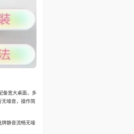
配备宽大桌面，多
行无噪音，操作简
洗牌静音流畅无噪