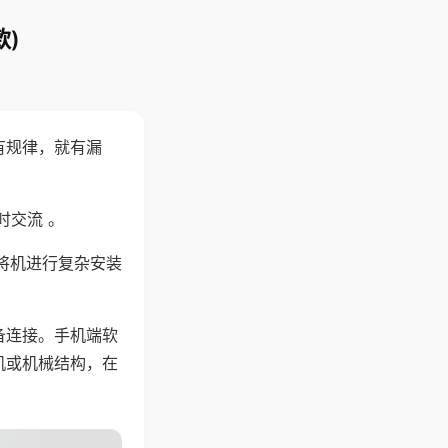
)
有规律，就有漏
时交流 。
将机进行复杂安装
备连接。手机端软
机或机械结构，在