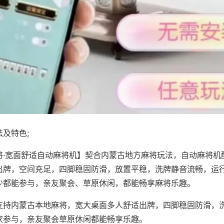
及特色;
将·宽面舒适自动麻将机】契合内蒙古地方麻将玩法，自动麻将机
出牌，空间充足，四脚稳固防滑，放置平稳，洗牌静音流畅，运
少都能参与，亲友聚会、草原休闲，都能畅享麻将乐趣。
支持内蒙古本地麻将，宽大桌面多人舒适出牌，四脚稳固防滑，
家参与，亲友聚会草原休闲都能畅享乐趣。