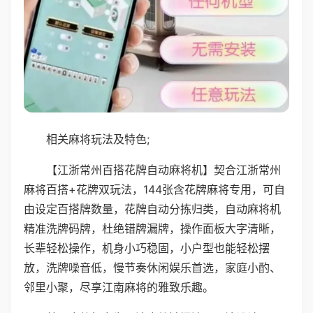
相关麻将玩法及特色;
【江浙常州百搭花牌自动麻将机】契合江浙常州
麻将百搭+花牌双玩法，144张含花牌麻将专用，可自
由设定百搭牌数量，花牌自动分拣归类，自动麻将机
精准洗牌码牌，杜绝错牌漏牌，操作面板大字清晰，
长辈轻松操作，机身小巧稳固，小户型也能轻松摆
放，洗牌噪音低，慢节奏休闲娱乐首选，家庭小酌、
邻里小聚，尽享江南麻将的雅致乐趣。