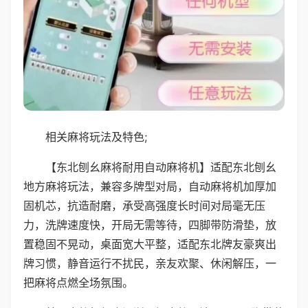
相关麻将玩法及特色;
【东北刨幺麻将耐用自动麻将机】适配东北刨幺
地方麻将玩法，兼容多牌型对局，自动麻将机加厚加
固机芯，抗造耐磨，承受高强度长时间对局毫无压
力，洗牌速度快，开局无需等待，四脚带防滑垫，放
置稳固不晃动，桌面宽大平整，适配东北牌友豪爽出
牌习惯，静音运行不扰民，亲友欢聚、休闲解压，一
把麻将点燃全场氛围。