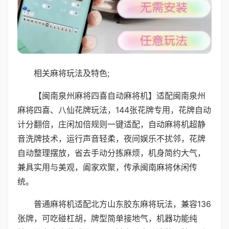
相关麻将玩法及特色;
【闽南泉州麻将四喜自动麻将机】适配闽南泉州
麻将四喜、八仙花牌玩法，144张花牌专用，花牌自动
计分翻倍，庄闲加倍规则一键适配，自动麻将机超静
音洗牌技术，运行声音轻柔，夜间娱乐不扰邻，花牌
自动整理摆放，省去手动分拣麻烦，机身简约大气，
兼具实用与美观，阖家欢聚，传承闽南麻将休闲传
统。
普通麻将机适配北方山东胶东麻将玩法，兼容136
张牌，可吃碰杠胡，牌型简单接地气，机器功能纯