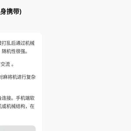
身携带)
被打乱后通过机械
，随机性很强。
交流 。
对麻将机进行复杂
备连接。手机端软
机或机械结构，在