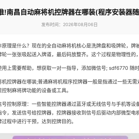
准!南昌自动麻将机控牌器在哪装(程序安装器随
发布时间：2026年08月06日
作原理是什么？现在的全自动麻将机核心是洗牌盘和吸牌轮，牌
牌轮一张张吸起送入牌道，最后码放整齐。这个过程是物理性的
用上需要帮助，想获取一对一指导，添加微信号; sdf6770 随时
将机控牌器在哪装;普通麻将机程序控牌器一般是指通过一些无需
现控制麻将牌功能的设备或工具。
信号控制原理：一些智能控牌器通过蓝牙或无线信号与手机等设
指令，发送信号给控牌器，控牌器接收到信号后驱动内部微型电
牌过程中进行干预，达到控牌目的。