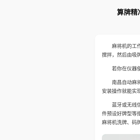
算牌精
麻将机的工
搅拌，然后由吸
若你在仪器使
南昌自动麻
安装操作就能实
蓝牙或无线
件预设好牌型等
麻将机洗牌、码