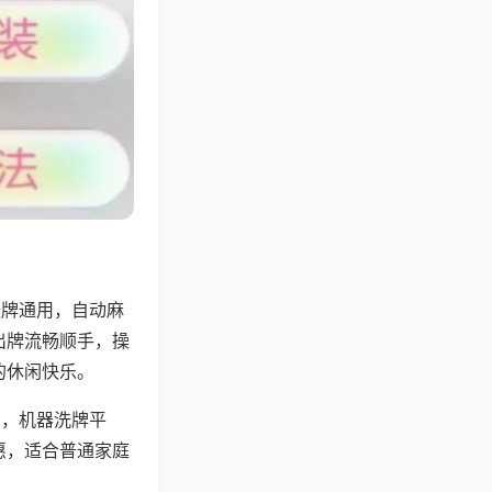
张牌通用，自动麻
出牌流畅顺手，操
的休闲快乐。
用，机器洗牌平
惠，适合普通家庭