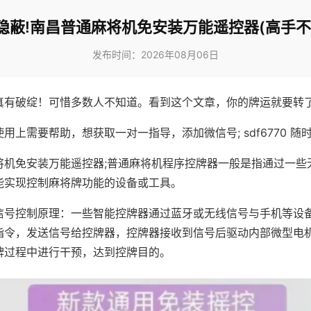
隐蔽!南昌普通麻将机免安装万能遥控器(高手不
发布时间：2026年08月06日
真有破绽！可惜多数人不知道。看到这个文章，你的牌运就要转
用上需要帮助，想获取一对一指导，添加微信号; sdf6770 随时
将机免安装万能遥控器;普通麻将机程序控牌器一般是指通过一些
能实现控制麻将牌功能的设备或工具。
信号控制原理：一些智能控牌器通过蓝牙或无线信号与手机等设
指令，发送信号给控牌器，控牌器接收到信号后驱动内部微型电
牌过程中进行干预，达到控牌目的。