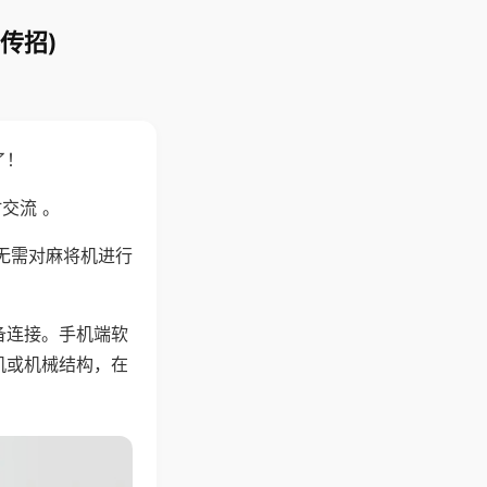
传招)
了！
交流 。
无需对麻将机进行
备连接。手机端软
机或机械结构，在