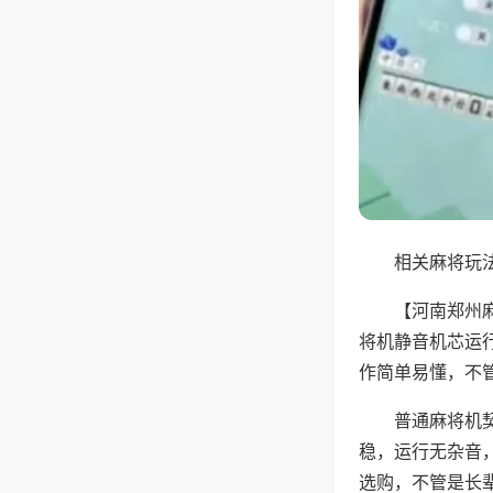
相关麻将玩法
【河南郑州
将机静音机芯运
作简单易懂，不
普通麻将机
稳，运行无杂音
选购，不管是长