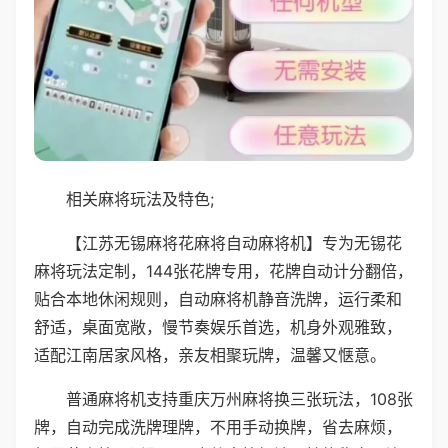
相关麻将玩法及特色;
【江苏无锡麻将花麻将自动麻将机】专为无锡花
麻将玩法定制，144张花牌专用，花牌自动计分翻倍，
贴合本地休闲规则，自动麻将机静音洗牌，运行柔和
舒适，桌面宽敞，慢节奏娱乐首选，机身外观雅致，
适配江南居家风格，亲友相聚玩牌，温馨又惬意。
普通麻将机支持重庆万州麻将换三张玩法，108张
牌，自动完成洗牌理牌，不用手动换牌，省去麻烦，