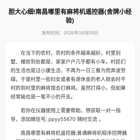
胆大心细!南昌哪里有麻将机遥控器(舍牌小经
验)
发布时间：2026年08月09日
在当下的农村，农村的条件越来越好，村里别
墅、楼房到处都是，家家户户几乎都有小车。村民们
的生活也是过小康生活，不再为一日三餐为而奔波劳
碌。于是村里一些妇女或者有退休金的老人就会时不
时的到村里的麻将馆去打麻将。虽然打得小，但如果
经常输也是一笔不小的开支。
若你在仪器使用上需要帮助，想获取一对一指
导，添加微信号; ppyy55670 随时交流 。
南昌哪里有麻将机遥控器;普通麻将机程序控牌器